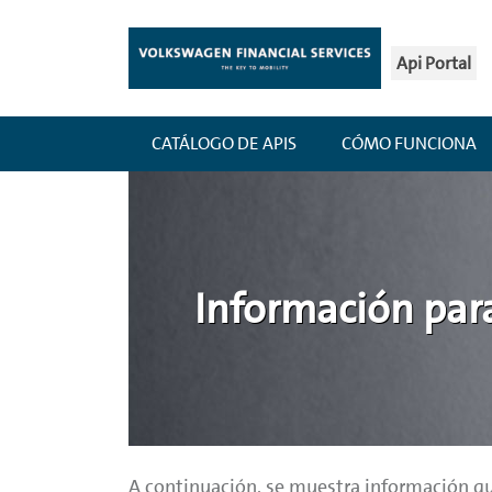
Api Portal
CATÁLOGO DE APIS
CÓMO FUNCIONA
Información para
A continuación, se muestra información qu