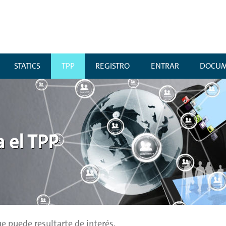
STATICS
TPP
REGISTRO
ENTRAR
DOCUM
 el TPP
e puede resultarte de interés.