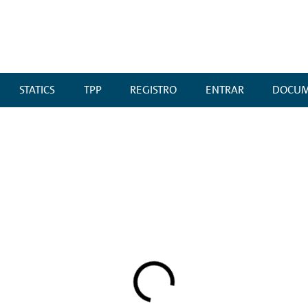
STATICS
TPP
REGISTRO
ENTRAR
DOCUM