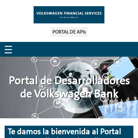
PORTAL DE APIs
Portal de Desarrolladores
de Volkswagen Bank
Te damos la bienvenida al Portal