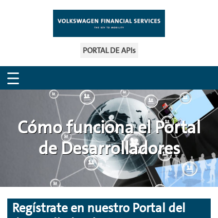
PORTAL DE APIs
Cómo funciona el Portal
de Desarrolladores
Regístrate en nuestro Portal del