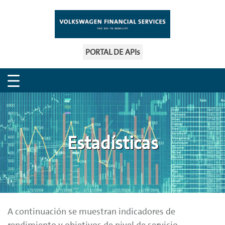
PORTAL DE APIs
Estadísticas
A continuación se muestran indicadores de