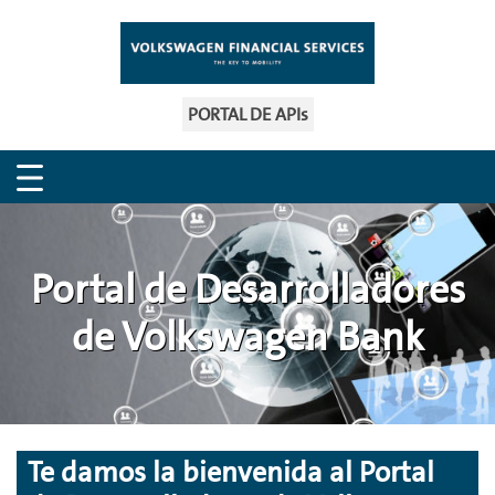
PORTAL DE APIs
Portal de Desarrolladores
de Volkswagen Bank
Te damos la bienvenida al Portal